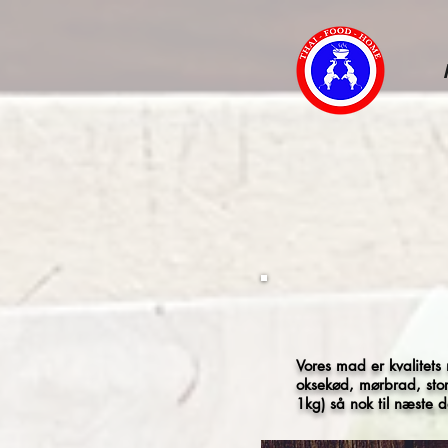
Vores mad er kvalitets
oksekød, mørbrad, store
1kg) så nok til næste 