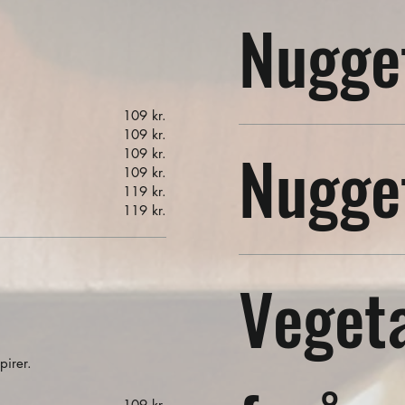
Nugge
109 kr.
109 kr.
Nugget
109 kr.
109 kr.
119 kr.
119 kr.
Veget
irer.
109 kr.