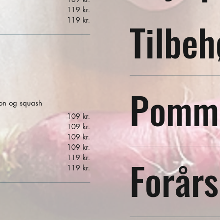
119 kr.
Tilbeh
119 kr.
Pomme
non og squash
109 kr.
109 kr.
109 kr.
109 kr.
119 kr.
Forårs
119 kr.