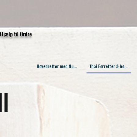
Hjælp til Ordre
Hovedretter med Nu...
Thai Forretter & ho...
ll