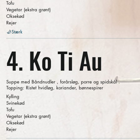
Tofu
Vegetar (ekstra grønt)
Oksekød
Rejer
Stærk
4. Ko Ti Au
Suppe med Båndnudler , forårsløg, porre og spidskål .
Topping: Ristet hvidløg, koriander, bønnespirer
Kylling
Svinekød
Tofu
Vegetar (ekstra grønt)
Oksekød
Rejer