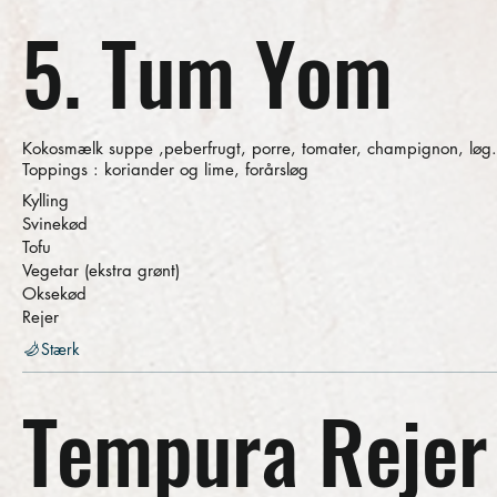
5. Tum Yom
Kokosmælk suppe ,peberfrugt, porre, tomater, champignon, løg.
Toppings : koriander og lime, forårsløg
Kylling
Svinekød
Tofu
Vegetar (ekstra grønt)
Oksekød
Rejer
Stærk
Tempura Rejer