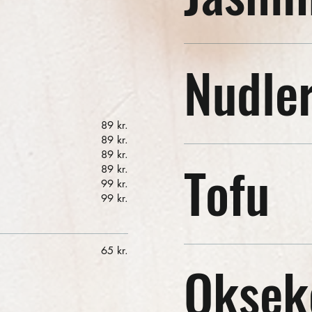
Nudle
89 kr.
89 kr.
89 kr.
Tofu
89 kr.
99 kr.
99 kr.
65 kr.
Oksek