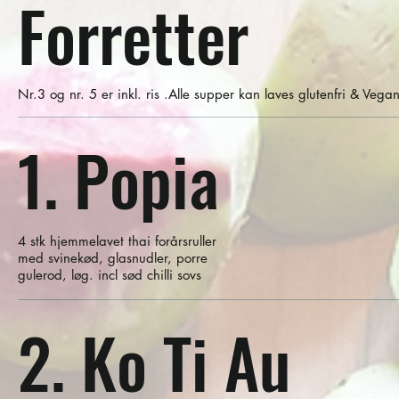
Forretter
Nr.3 og nr. 5 er inkl. ris .Alle supper kan laves glutenfri & Vega
1. Popia
4 stk hjemmelavet thai forårsruller
med svinekød, glasnudler, porre
gulerod, løg. incl sød chilli sovs
2. Ko Ti Au